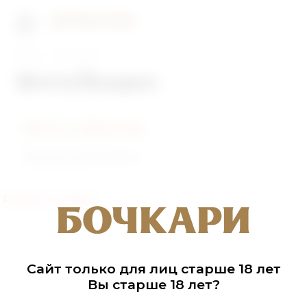
Главная
Фото/Видео
Фото/Видео
Фото событий
Видеоролики
Раздел не найден
Сайт только для лиц старше 18 лет
Вы старше 18 лет?