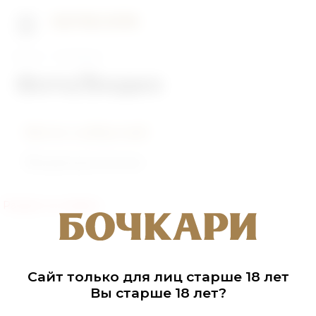
Главная
Фото/Видео
Фото/Видео
Фото событий
Видеоролики
Раздел не найден
Сайт только для лиц старше 18 лет
Вы старше 18 лет?