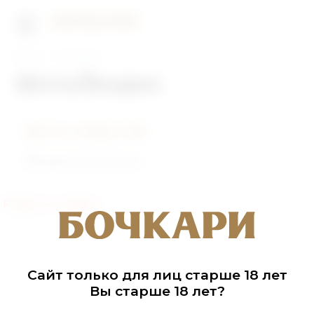
Главная
Фото/Видео
Фото/Видео
Фото событий
Видеоролики
Раздел не найден
Сайт только для лиц старше 18 лет
Вы старше 18 лет?