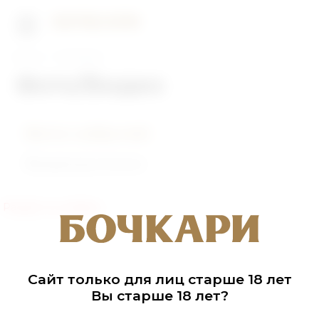
Главная
Фото/Видео
Фото/Видео
Фото событий
Видеоролики
Раздел не найден
Сайт только для лиц старше 18 лет
Вы старше 18 лет?