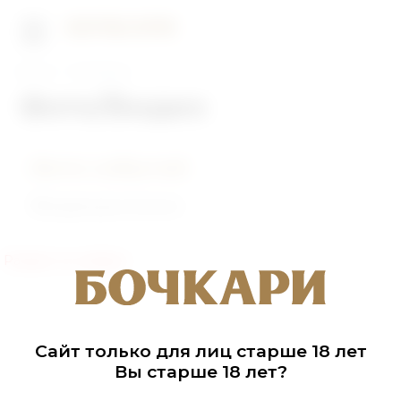
Главная
Фото/Видео
Фото/Видео
Фото событий
Видеоролики
Раздел не найден
Сайт только для лиц старше 18 лет
Вы старше 18 лет?