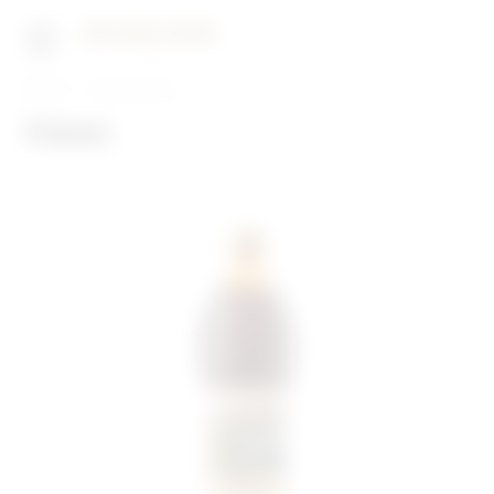
Главная
Наши бренды
Квас