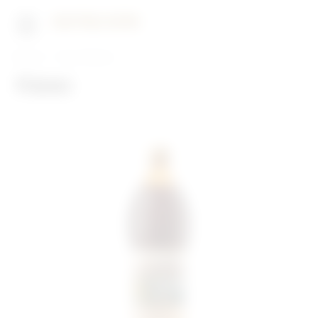
Главная
Наши бренды
Квас