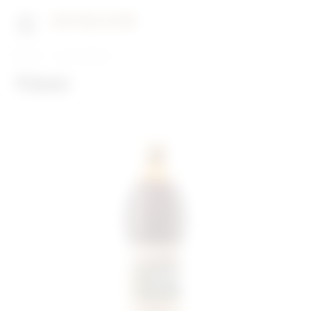
Главная
Наши бренды
Квас