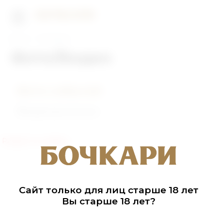
Главная
Фото/Видео
Фото/Видео
Фото событий
Видеоролики
Раздел не найден
Сайт только для лиц старше 18 лет
Вы старше 18 лет?