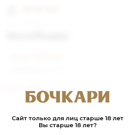
Главная
Фото/Видео
Фото/Видео
Фото событий
Видеоролики
Раздел не найден
Сайт только для лиц старше 18 лет
Вы старше 18 лет?