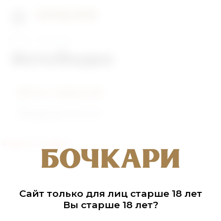
Главная
Фото/Видео
Фото/Видео
Фото событий
Видеоролики
Раздел не найден
Сайт только для лиц старше 18 лет
Вы старше 18 лет?