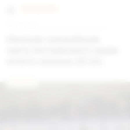
Главная
Новости
Ночная хоккейная лига Алтайского края: итоги сезона 23-24.
Ночная хоккейная
лига Алтайского края:
итоги сезона 23-24.
26.08.2024