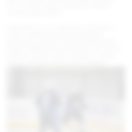
лиги по всей стране, команда 40+ заняла
почетное третье место.
Несмотря на то, что наш регион не входит в
список «хоккейных» регионов страны,
результаты сезона 23-24 без преувеличения
можно назвать впечатляющими! И уже сейчас
команды полным ходом готовятся к новому
сезону, который стартует уже в октябре!