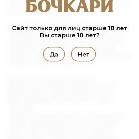
группы показали достойную игру и вышли на
всероссийский этап чемпионата в г. Сочи.
Всего за сезон состоялось более 200 игр в
Сайт только для лиц старше 18 лет
конференциях Восток и Запад. Каждая из игр
Вы старше 18 лет?
принесла спортсменам новый опыт и яркие
впечатления. До последнего сохранялась
Да
Нет
интрига – какие из команд будут представлять
Алтайский край на играх в Сочи.
В итоге лигу мечты представляла
барнаульская команда "Энергетический
Альянс Сибири", дивизионы 18+,40+ и 50+
были представлены хоккейным клубом
«Бочкари».
Упорные тренировки наших спортсменов не
прошли зря, результаты игр в Сочи говорят
сами за себя: команды 18+ и 50+ вошли в
десятку лучших команд ночной хоккейной