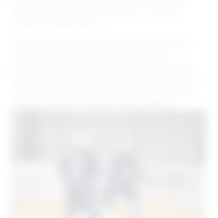
лиги по всей стране, команда 40+ заняла
почетное третье место.
Несмотря на то, что наш регион не входит в
список «хоккейных» регионов страны,
результаты сезона 23-24 без преувеличения
можно назвать впечатляющими! И уже сейчас
команды полным ходом готовятся к новому
сезону, который стартует уже в октябре!