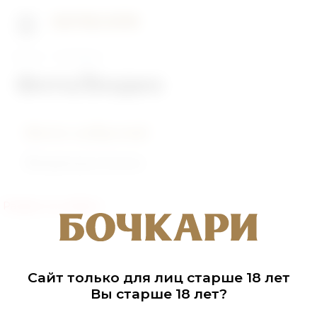
Главная
Фото/Видео
Фото/Видео
Фото событий
Видеоролики
Раздел не найден
Сайт только для лиц старше 18 лет
Вы старше 18 лет?