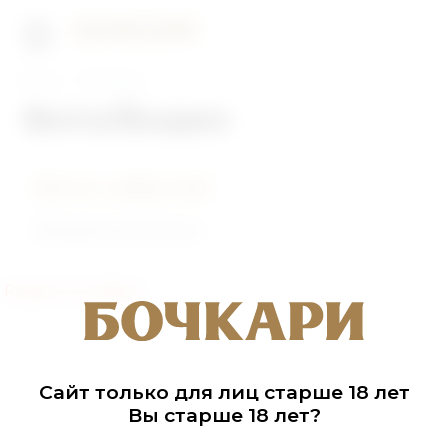
Главная
Фото/Видео
Фото/Видео
Фото событий
Видеоролики
Раздел не найден
Сайт только для лиц старше 18 лет
Вы старше 18 лет?