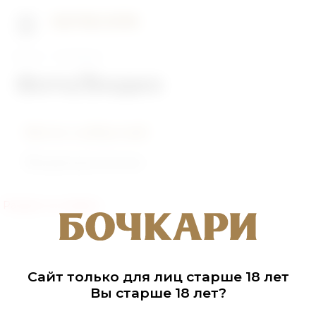
Главная
Фото/Видео
Фото/Видео
Фото событий
Видеоролики
Раздел не найден
Сайт только для лиц старше 18 лет
Вы старше 18 лет?