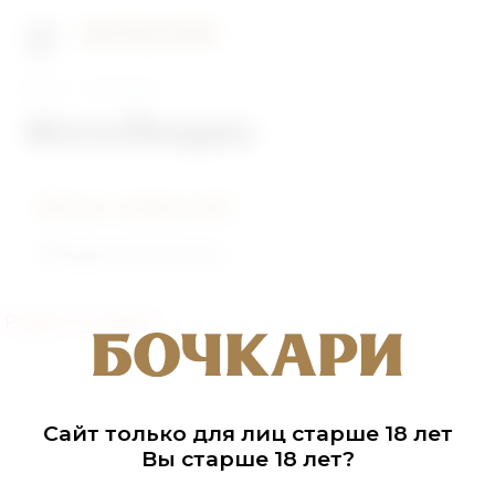
Главная
Фото/Видео
Фото/Видео
Фото событий
Видеоролики
Раздел не найден
Сайт только для лиц старше 18 лет
Вы старше 18 лет?