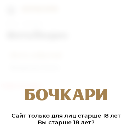
Главная
Фото/Видео
Фото/Видео
Фото событий
Видеоролики
Раздел не найден
Сайт только для лиц старше 18 лет
Вы старше 18 лет?