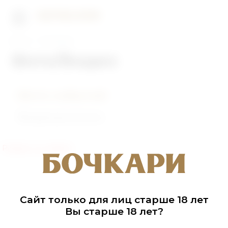
Главная
Фото/Видео
Фото/Видео
Фото событий
Видеоролики
Раздел не найден
Сайт только для лиц старше 18 лет
Вы старше 18 лет?