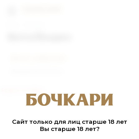
Главная
Фото/Видео
Фото/Видео
Фото событий
Видеоролики
Раздел не найден
Сайт только для лиц старше 18 лет
Вы старше 18 лет?