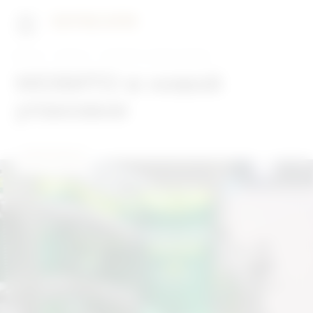
Главная
Новости
МОХИТО в новой упаковке
МОХИТО в новой
упаковке
29.07.2024