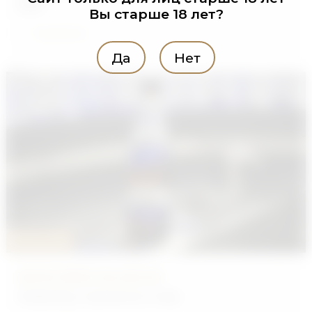
2026"
Вы старше 18 лет?
Подробнее
Да
Нет
28.05.2026
WEISS BERG BLANCHE
Новый вкус пшеничного пива