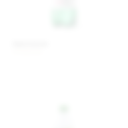
Завьяловская
Минеральная