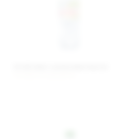
Алтай Аква с цитрусовым вкусом
Питьевая негазированная