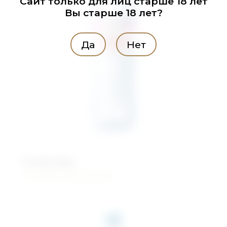
Сайт только для лиц старше 18 лет
Вы старше 18 лет?
Да
Нет
Алтай Аква
Питьевая газированная