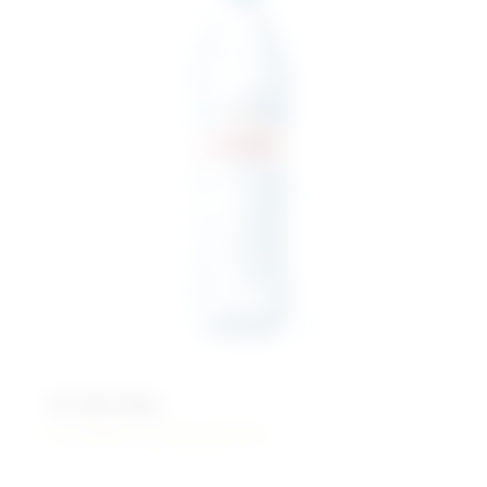
Алтай Аква
Питьевая негазированная