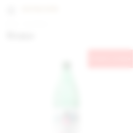
Главная
Наши бренды
Воды
Лечебно-столовая