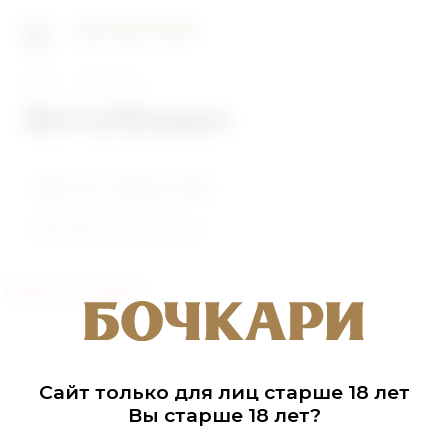
Главная
Фото/Видео
Фото/Видео
Фото событий
Видеоролики
Раздел не найден
Сайт только для лиц старше 18 лет
Вы старше 18 лет?