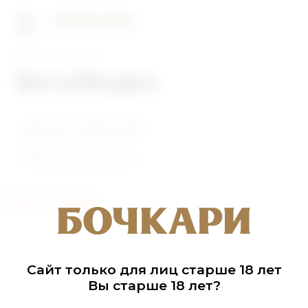
Главная
Фото/Видео
Фото/Видео
Фото событий
Видеоролики
Раздел не найден
Сайт только для лиц старше 18 лет
Вы старше 18 лет?