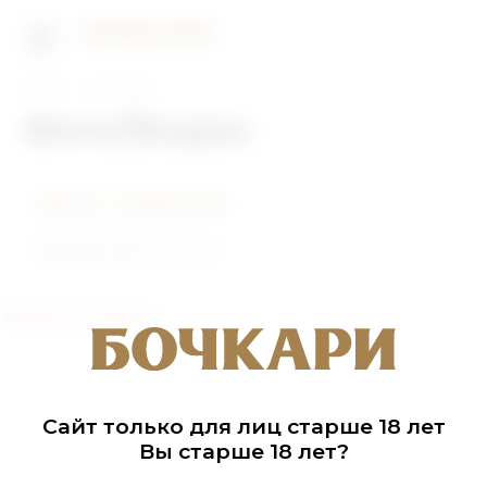
Главная
Фото/Видео
Фото/Видео
Фото событий
Видеоролики
Раздел не найден
Сайт только для лиц старше 18 лет
Вы старше 18 лет?