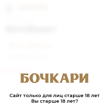
Главная
Фото/Видео
Фото/Видео
Фото событий
Видеоролики
Раздел не найден
Сайт только для лиц старше 18 лет
Вы старше 18 лет?