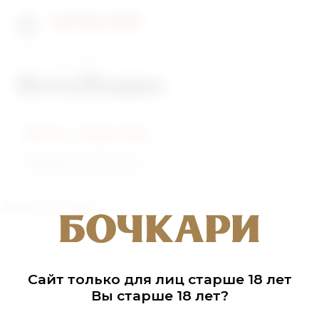
Главная
Фото/Видео
Фото/Видео
Фото событий
Видеоролики
Раздел не найден
Сайт только для лиц старше 18 лет
Вы старше 18 лет?