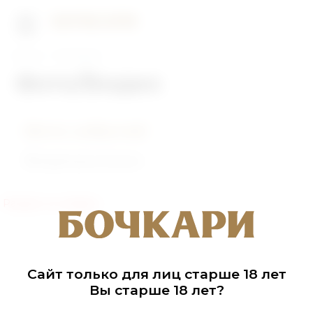
Главная
Фото/Видео
Фото/Видео
Фото событий
Видеоролики
Раздел не найден
Сайт только для лиц старше 18 лет
Вы старше 18 лет?