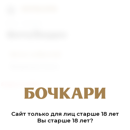
Главная
Фото/Видео
Фото/Видео
Фото событий
Видеоролики
Раздел не найден
Сайт только для лиц старше 18 лет
Вы старше 18 лет?