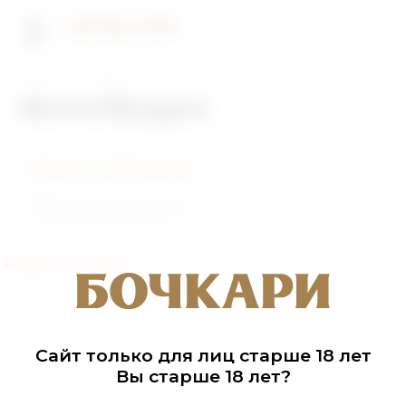
Главная
Фото/Видео
Фото/Видео
Фото событий
Видеоролики
Раздел не найден
Сайт только для лиц старше 18 лет
Вы старше 18 лет?