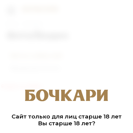
Главная
Фото/Видео
Фото/Видео
Фото событий
Видеоролики
Раздел не найден
Сайт только для лиц старше 18 лет
Вы старше 18 лет?