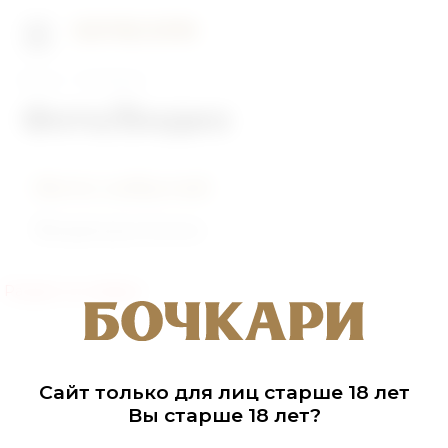
Главная
Фото/Видео
Фото/Видео
Фото событий
Видеоролики
Раздел не найден
Сайт только для лиц старше 18 лет
Вы старше 18 лет?