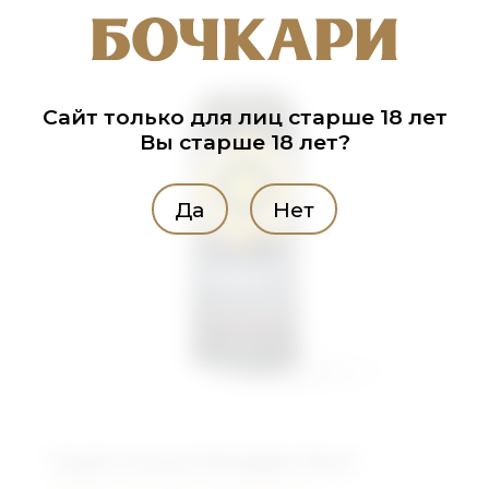
Сайт только для лиц старше 18 лет
Вы старше 18 лет?
Да
Нет
Target Coconut Pineapple Flavor