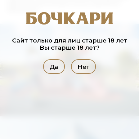
работники дома культуры, школы и врачебной
амбулатории.
Сайт только для лиц старше 18 лет
Вы старше 18 лет?
Да
Нет